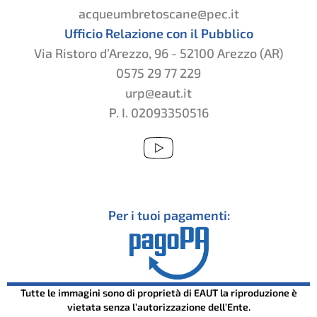
acqueumbretoscane@pec.it
Ufficio Relazione con il Pubblico
Via Ristoro d’Arezzo, 96 - 52100 Arezzo (AR)
0575 29 77 229
urp@eaut.it
P. I. 02093350516
Per i tuoi pagamenti:
Tutte le immagini sono di proprietà di EAUT la riproduzione è
vietata senza l’autorizzazione dell’Ente.