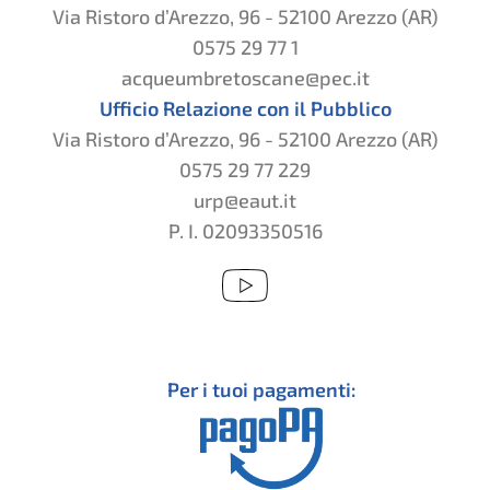
Via Ristoro d’Arezzo, 96 - 52100 Arezzo (AR)
0575 29 77 1
acqueumbretoscane@pec.it
Ufficio Relazione con il Pubblico
Via Ristoro d’Arezzo, 96 - 52100 Arezzo (AR)
0575 29 77 229
urp@eaut.it
P. I. 02093350516
Per i tuoi pagamenti: