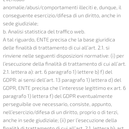
anomalie/abusi/comportamenti illeciti e, dunque, il
conseguente esercizio/difesa di un diritto, anche in
sede giudiziale;
b. Analisi statistica del traffico web.
A tal riguardo, ENTE precisa che la base giuridica
delle finalità di trattamento di cui all’art. 2.1. si
rinviene nelle seguenti disposizioni normative: (i) per
l’esecuzione della finalità di trattamento di cui all’art.
2.1. lettera a): art. 6 paragrafo 1) lettere b) f) del
GDPR: ai sensi dell’art. 13 paragrafo 1) lettera d) del
GDPR, ENTE precisa che l’interesse legittimo ex art. 6
paragrafo 1) lettera f) del GDPR eventualmente
perseguibile ove necessario, consiste, appunto,
nell’esercizio/difesa di un diritto, proprio o di terzi,
anche in sede giudiziale; (ii) per l’esecuzione della
finalità di trattamento di cui all’art. 2.1. lettera b): art.