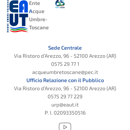
Ente
A
cque
Umbre-
Toscane
Sede Centrale
Via Ristoro d’Arezzo, 96 - 52100 Arezzo (AR)
0575 29 77 1
acqueumbretoscane@pec.it
Ufficio Relazione con il Pubblico
Via Ristoro d’Arezzo, 96 - 52100 Arezzo (AR)
0575 29 77 229
urp@eaut.it
P. I. 02093350516