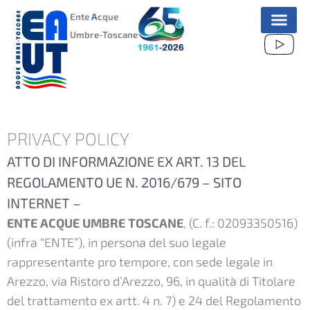
VAI
Ente
A
cque
AL
Umbre-Toscane
CONTENUTO
PRIVACY POLICY
ATTO DI INFORMAZIONE EX ART. 13 DEL
REGOLAMENTO UE N. 2016/679 – SITO
INTERNET –
ENTE ACQUE UMBRE TOSCANE
, (C. f.: 02093350516)
(infra “ENTE”), in persona del suo legale
rappresentante pro tempore, con sede legale in
Arezzo, via Ristoro d’Arezzo, 96, in qualità di Titolare
del trattamento ex artt. 4 n. 7) e 24 del Regolamento