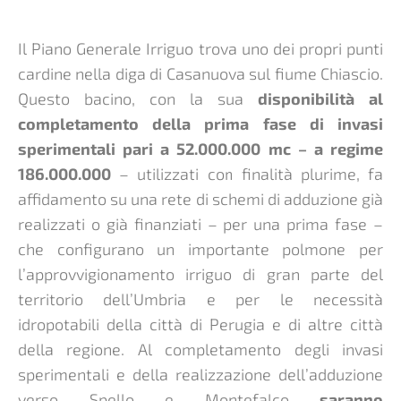
Il Piano Generale Irriguo trova uno dei propri punti
cardine nella diga di Casanuova sul fiume Chiascio.
Questo bacino, con la sua
disponibilità al
completamento della prima fase di invasi
sperimentali pari a 52.000.000 mc – a regime
186.000.000
– utilizzati con finalità plurime, fa
affidamento su una rete di schemi di adduzione già
realizzati o già finanziati – per una prima fase –
che configurano un importante polmone per
l’approvvigionamento irriguo di gran parte del
territorio dell’Umbria e per le necessità
idropotabili della città di Perugia e di altre città
della regione. Al completamento degli invasi
sperimentali e della realizzazione dell’adduzione
verso Spello e Montefalco
saranno