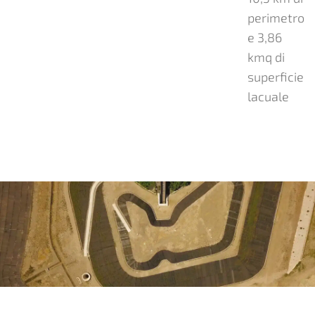
perimetro
e 3,86
kmq di
superficie
lacuale