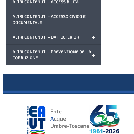
ALTRI CONTENUTI – ACCESSIBILITÀ
ALTRI CONTENUTI – ACCESSO CIVICO E
DOCUMENTALE
+
ALTRI CONTENUTI – DATI ULTERIORI
ALTRI CONTENUTI – PREVENZIONE DELLA
+
CORRUZIONE
Ente
A
cque
Umbre-Toscane