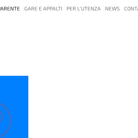
PARENTE
GARE E APPALTI
PER L’UTENZA
NEWS
CONT