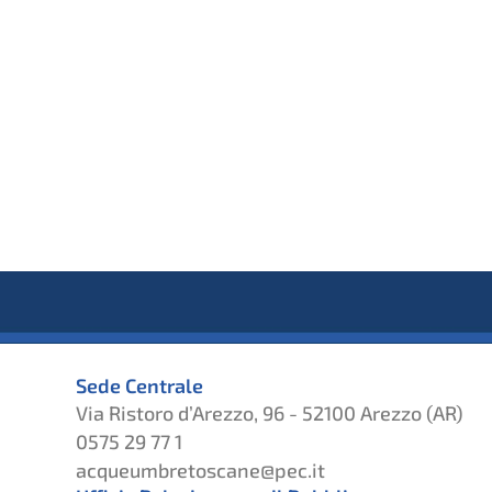
Sede Centrale
Via Ristoro d’Arezzo, 96 - 52100 Arezzo (AR)
0575 29 77 1
acqueumbretoscane@pec.it