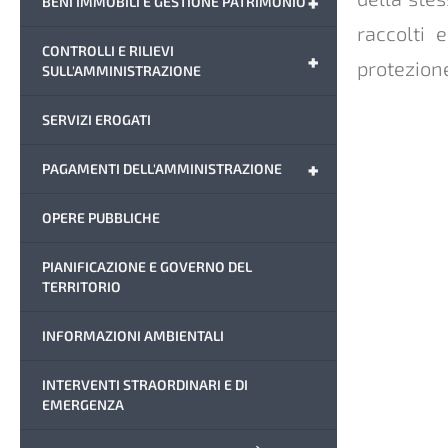
+
BENI IMMOBILI E GESTIONE PATRIMONIO
raccolti 
CONTROLLI E RILIEVI
+
protezione
SULL'AMMINISTRAZIONE
SERVIZI EROGATI
+
PAGAMENTI DELL'AMMINISTRAZIONE
OPERE PUBBLICHE
PIANIFICAZIONE E GOVERNO DEL
TERRITORIO
INFORMAZIONI AMBIENTALI
INTERVENTI STRAORDINARI E DI
EMERGENZA