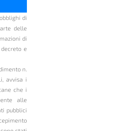
obblighi di
arte delle
mazioni di
 decreto e
edimento n.
, avvisa i
cane che i
mente alle
ti pubblici
ecepimento
 sono stati