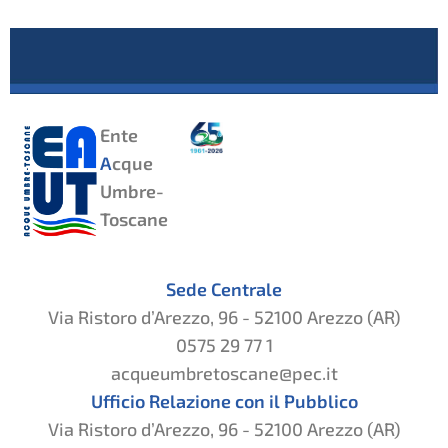
Ente
A
cque
Umbre-
Toscane
Sede Centrale
Via Ristoro d’Arezzo, 96 - 52100 Arezzo (AR)
0575 29 77 1
acqueumbretoscane@pec.it
Ufficio Relazione con il Pubblico
Via Ristoro d’Arezzo, 96 - 52100 Arezzo (AR)