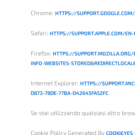
Chrome:
HTTPS://SUPPORT.GOOGLE.COM
Safari:
HTTPS://SUPPORT.APPLE.COM/EN-
Firefox:
HTTPS://SUPPORT.MOZILLA.ORG/
INFO-WEBSITES-STORED&REDIRECTLOCAL
Internet Explorer:
HTTPS://SUPPORT.MI
D873-78DE-77BA-D42645FA52FC
Se stai utilizzando qualsiasi altro bro
Cookie Policy Generated By
COOKIEYES 