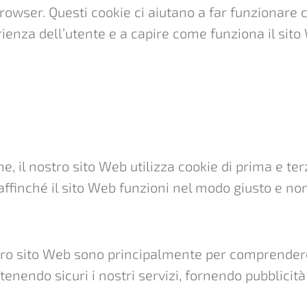
browser. Questi cookie ci aiutano a far funzionare 
rienza dell’utente e a capire come funziona il sit
, il nostro sito Web utilizza cookie di prima e terze
affinché il sito Web funzioni nel modo giusto e no
 nostro sito Web sono principalmente per comprend
tenendo sicuri i nostri servizi, fornendo pubblicit