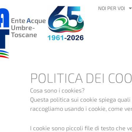
VAI
NOI PER VOI
AL
Ente
A
cque
CONTENUTO
Umbre-
Toscane
POLITICA DEI COO
Cosa sono i cookies?
Questa politica sui cookie spiega quali 
raccogliamo usando i cookie, come veng
I cookie sono piccoli file di testo che 