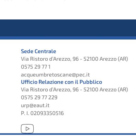
Sede Centrale
Via Ristoro d’Arezzo, 96 - 52100 Arezzo (AR)
0575 29 77 1
acqueumbretoscane@pec.it
Ufficio Relazione con il Pubblico
Via Ristoro d’Arezzo, 96 - 52100 Arezzo (AR)
0575 29 77 229
urp@eaut.it
P. I. 02093350516