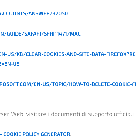
/ACCOUNTS/ANSWER/32050
IN/GUIDE/SAFARI/SFRI11471/MAC
EN-US/KB/CLEAR-COOKIES-AND-SITE-DATA-FIREFOX?R
E=EN-US
CROSOFT.COM/EN-US/TOPIC/HOW-TO-DELETE-COOKIE-FI
wser Web, visitare i documenti di supporto ufficiali
.
– COOKIE POLICY GENERATOR