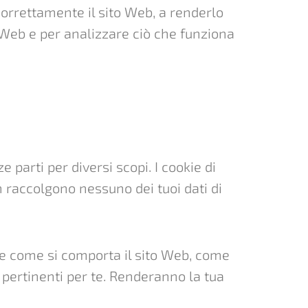
correttamente il sito Web, a renderlo
o Web e per analizzare ciò che funziona
 parti per diversi scopi. I cookie di
n raccolgono nessuno dei tuoi dati di
ere come si comporta il sito Web, come
à pertinenti per te. Renderanno la tua