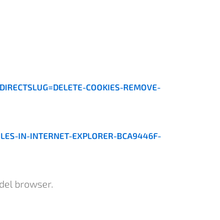
EDIRECTSLUG=DELETE-COOKIES-REMOVE-
LES-IN-INTERNET-EXPLORER-BCA9446F-
 del browser.