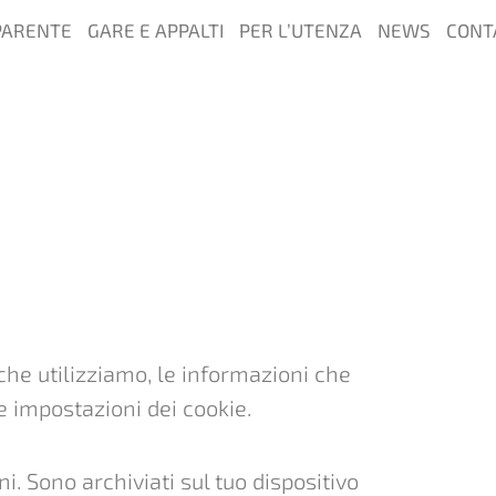
PARENTE
GARE E APPALTI
PER L’UTENZA
NEWS
CONT
e che utilizziamo, le informazioni che
e impostazioni dei cookie.
i. Sono archiviati sul tuo dispositivo