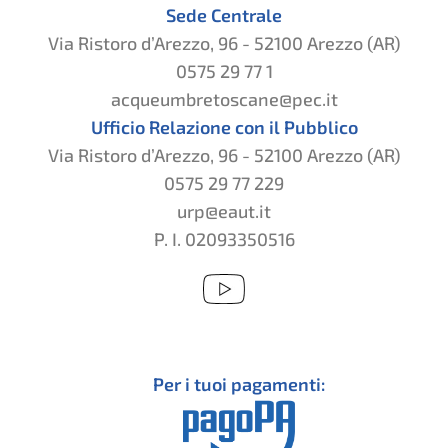
Sede Centrale
Via Ristoro d’Arezzo, 96 - 52100 Arezzo (AR)
0575 29 77 1
acqueumbretoscane@pec.it
Ufficio Relazione con il Pubblico
Via Ristoro d’Arezzo, 96 - 52100 Arezzo (AR)
0575 29 77 229
urp@eaut.it
P. I. 02093350516
Per i tuoi pagamenti: