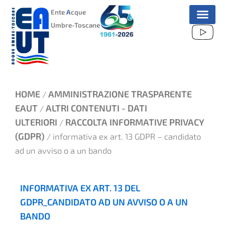
VAI
Ente
A
cque
AL
Umbre-Toscane
CONTENUTO
HOME
AMMINISTRAZIONE TRASPARENTE
/
EAUT
ALTRI CONTENUTI - DATI
/
ULTERIORI
RACCOLTA INFORMATIVE PRIVACY
/
(GDPR)
/ informativa ex art. 13 GDPR – candidato
ad un avviso o a un bando
INFORMATIVA EX ART. 13 DEL
GDPR_CANDIDATO AD UN AVVISO O A UN
BANDO