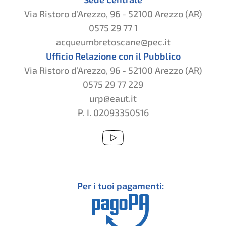
Via Ristoro d’Arezzo, 96 - 52100 Arezzo (AR)
0575 29 77 1
acqueumbretoscane@pec.it
Ufficio Relazione con il Pubblico
Via Ristoro d’Arezzo, 96 - 52100 Arezzo (AR)
0575 29 77 229
urp@eaut.it
P. I. 02093350516
Per i tuoi pagamenti: