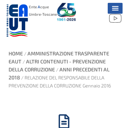
VAI
Ente
A
cque
AL
Umbre-Toscane
CONTENUTO
HOME
AMMINISTRAZIONE TRASPARENTE
/
EAUT
ALTRI CONTENUTI - PREVENZIONE
/
DELLA CORRUZIONE
ANNI PRECEDENTI AL
/
2018
/ RELAZIONE DEL RESPONSABILE DELLA
PREVENZIONE DELLA CORRUZIONE Gennaio 2016