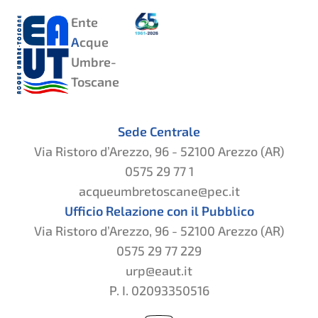
Ente
A
cque
Umbre-
Toscane
Sede Centrale
Via Ristoro d’Arezzo, 96 - 52100 Arezzo (AR)
0575 29 77 1
acqueumbretoscane@pec.it
Ufficio Relazione con il Pubblico
Via Ristoro d’Arezzo, 96 - 52100 Arezzo (AR)
0575 29 77 229
urp@eaut.it
P. I. 02093350516