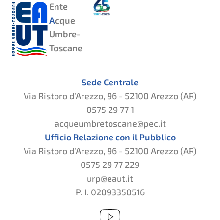
Ente
A
cque
Umbre-
Toscane
Sede Centrale
Via Ristoro d’Arezzo, 96 - 52100 Arezzo (AR)
0575 29 77 1
acqueumbretoscane@pec.it
Ufficio Relazione con il Pubblico
Via Ristoro d’Arezzo, 96 - 52100 Arezzo (AR)
0575 29 77 229
urp@eaut.it
P. I. 02093350516