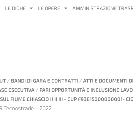
LE DIGHE
LE OPERE
AMMINISTRAZIONE TRAS
/
/
UT
BANDI DI GARA E CONTRATTI
ATTI E DOCUMENTI D
/
ASE ESECUTIVA
PARI OPPORTUNITÀ E INCLUSIONE LAVO
L FIUME CHIASCIO II II III - CUP F93E15000000001- CI
99 Tecnostrade – 2022