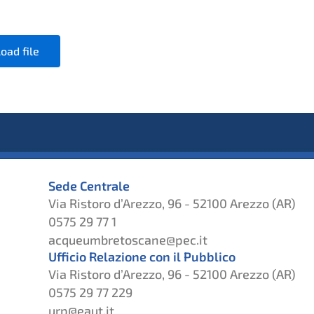
oad file
Sede Centrale
Via Ristoro d’Arezzo, 96 - 52100 Arezzo (AR)
0575 29 77 1
acqueumbretoscane@pec.it
Ufficio Relazione con il Pubblico
Via Ristoro d’Arezzo, 96 - 52100 Arezzo (AR)
0575 29 77 229
urp@eaut.it