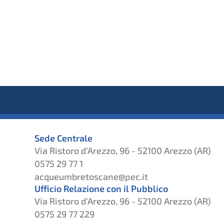
Sede Centrale
Via Ristoro d’Arezzo, 96 - 52100 Arezzo (AR)
0575 29 77 1
acqueumbretoscane@pec.it
Ufficio Relazione con il Pubblico
Via Ristoro d’Arezzo, 96 - 52100 Arezzo (AR)
0575 29 77 229