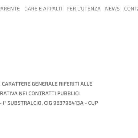
PARENTE
GARE E APPALTI
PER L’UTENZA
NEWS
CONT
I CARATTERE GENERALE RIFERITI ALLE
RATIVA NEI CONTRATTI PUBBLICI
- I° SUBSTRALCIO. CIG 983798413A - CUP