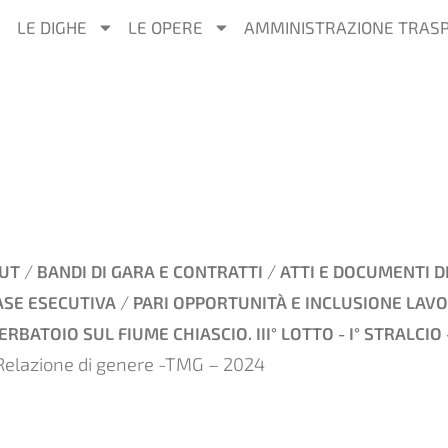
LE DIGHE
LE OPERE
AMMINISTRAZIONE TRAS
/
/
UT
BANDI DI GARA E CONTRATTI
ATTI E DOCUMENTI D
/
ASE ESECUTIVA
PARI OPPORTUNITÀ E INCLUSIONE LAVO
BATOIO SUL FIUME CHIASCIO. III° LOTTO - I° STRALCIO 
Relazione di genere -TMG – 2024