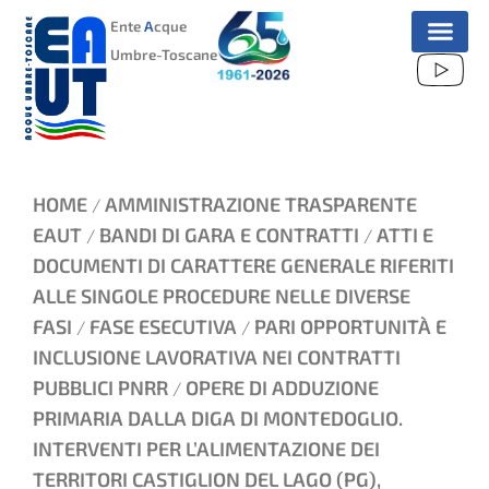
VAI
Ente
A
cque
AL
Umbre-Toscane
CONTENUTO
HOME
AMMINISTRAZIONE TRASPARENTE
/
EAUT
BANDI DI GARA E CONTRATTI
ATTI E
/
/
DOCUMENTI DI CARATTERE GENERALE RIFERITI
ALLE SINGOLE PROCEDURE NELLE DIVERSE
FASI
FASE ESECUTIVA
PARI OPPORTUNITÀ E
/
/
INCLUSIONE LAVORATIVA NEI CONTRATTI
PUBBLICI PNRR
OPERE DI ADDUZIONE
/
PRIMARIA DALLA DIGA DI MONTEDOGLIO.
INTERVENTI PER L’ALIMENTAZIONE DEI
TERRITORI CASTIGLION DEL LAGO (PG),