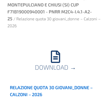
MONTEPULCIANO E CHIUSI (SI) CUP
F71B19000940001 - PNRR M2C4-I.4.1-A2-
25
/ Relazione quota 30 giovani_donne – Calzoni –
2026
DOWNLOAD
→
RELAZIONE QUOTA 30 GIOVANI_DONNE –
CALZONI – 2026