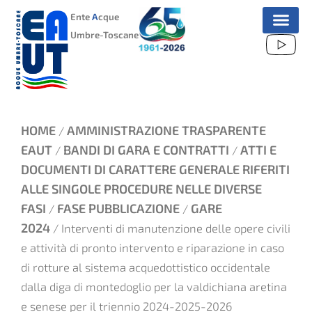
VAI
Ente
A
cque
AL
Umbre-Toscane
CONTENUTO
HOME
AMMINISTRAZIONE TRASPARENTE
/
EAUT
BANDI DI GARA E CONTRATTI
ATTI E
/
/
DOCUMENTI DI CARATTERE GENERALE RIFERITI
ALLE SINGOLE PROCEDURE NELLE DIVERSE
FASI
FASE PUBBLICAZIONE
GARE
/
/
2024
/ Interventi di manutenzione delle opere civili
e attività di pronto intervento e riparazione in caso
di rotture al sistema acquedottistico occidentale
dalla diga di montedoglio per la valdichiana aretina
e senese per il triennio 2024-2025-2026