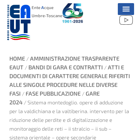
VAI
Ente
A
cque
AL
Umbre-Toscane
CONTENUTO
HOME
AMMINISTRAZIONE TRASPARENTE
/
EAUT
BANDI DI GARA E CONTRATTI
ATTI E
/
/
DOCUMENTI DI CARATTERE GENERALE RIFERITI
ALLE SINGOLE PROCEDURE NELLE DIVERSE
FASI
FASE PUBBLICAZIONE
GARE
/
/
2024
/ Sistema montedoglio. opere di adduzione
per la valdichiana e la valtiberina. intervento per la
riduzione delle perdite e di digitalizzazione e
monitoraggio delle reti – ii stralcio – ii sub –
sistema orientale – opere secondarie