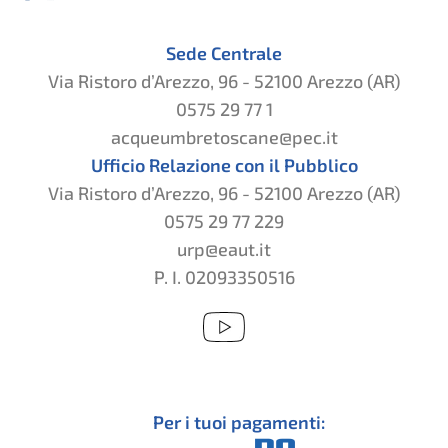
Sede Centrale
Via Ristoro d’Arezzo, 96 - 52100 Arezzo (AR)
0575 29 77 1
acqueumbretoscane@pec.it
Ufficio Relazione con il Pubblico
Via Ristoro d’Arezzo, 96 - 52100 Arezzo (AR)
0575 29 77 229
urp@eaut.it
P. I. 02093350516
Per i tuoi pagamenti: