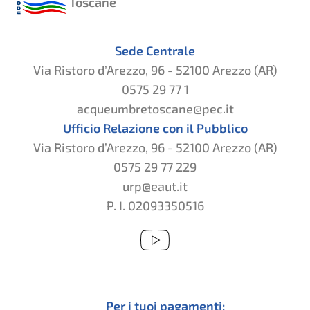
Toscane
Sede Centrale
Via Ristoro d’Arezzo, 96 - 52100 Arezzo (AR)
0575 29 77 1
acqueumbretoscane@pec.it
Ufficio Relazione con il Pubblico
Via Ristoro d’Arezzo, 96 - 52100 Arezzo (AR)
0575 29 77 229
urp@eaut.it
P. I. 02093350516
Per i tuoi pagamenti: