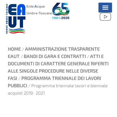
VAI
Ente
A
cque
AL
Umbre-Toscane
CONTENUTO
HOME
AMMINISTRAZIONE TRASPARENTE
/
EAUT
BANDI DI GARA E CONTRATTI
ATTI E
/
/
DOCUMENTI DI CARATTERE GENERALE RIFERITI
ALLE SINGOLE PROCEDURE NELLE DIVERSE
FASI
PROGRAMMA TRIENNALE DEI LAVORI
/
PUBBLICI
/ Programma triennale lavori e biennale
acquisti 2019- 2021