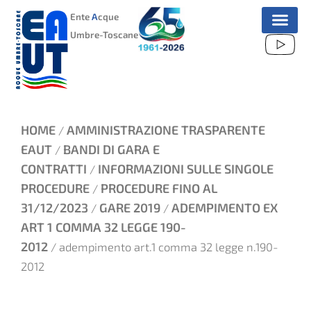
VAI
Ente
A
cque
AL
Umbre-Toscane
CONTENUTO
HOME
AMMINISTRAZIONE TRASPARENTE
/
EAUT
BANDI DI GARA E
/
CONTRATTI
INFORMAZIONI SULLE SINGOLE
/
PROCEDURE
PROCEDURE FINO AL
/
31/12/2023
GARE 2019
ADEMPIMENTO EX
/
/
ART 1 COMMA 32 LEGGE 190-
2012
/ adempimento art.1 comma 32 legge n.190-
2012