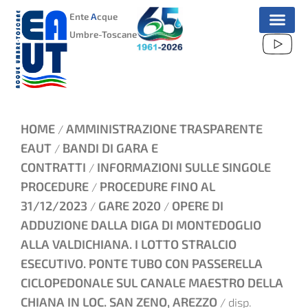
VAI
Ente
A
cque
AL
Umbre-Toscane
CONTENUTO
HOME
AMMINISTRAZIONE TRASPARENTE
/
EAUT
BANDI DI GARA E
/
CONTRATTI
INFORMAZIONI SULLE SINGOLE
/
PROCEDURE
PROCEDURE FINO AL
/
31/12/2023
GARE 2020
OPERE DI
/
/
ADDUZIONE DALLA DIGA DI MONTEDOGLIO
ALLA VALDICHIANA. I LOTTO STRALCIO
ESECUTIVO. PONTE TUBO CON PASSERELLA
CICLOPEDONALE SUL CANALE MAESTRO DELLA
CHIANA IN LOC. SAN ZENO, AREZZO
/ disp.