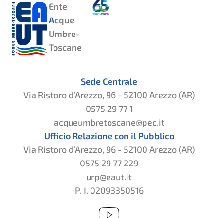
Ente
A
cque
Umbre-
Toscane
Sede Centrale
Via Ristoro d’Arezzo, 96 - 52100 Arezzo (AR)
0575 29 77 1
acqueumbretoscane@pec.it
Ufficio Relazione con il Pubblico
Via Ristoro d’Arezzo, 96 - 52100 Arezzo (AR)
0575 29 77 229
urp@eaut.it
P. I. 02093350516