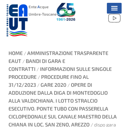
VAI
Ente
A
cque
AL
Umbre-Toscane
CONTENUTO
HOME
AMMINISTRAZIONE TRASPARENTE
/
EAUT
BANDI DI GARA E
/
CONTRATTI
INFORMAZIONI SULLE SINGOLE
/
PROCEDURE
PROCEDURE FINO AL
/
31/12/2023
GARE 2020
OPERE DI
/
/
ADDUZIONE DALLA DIGA DI MONTEDOGLIO
ALLA VALDICHIANA. I LOTTO STRALCIO
ESECUTIVO. PONTE TUBO CON PASSERELLA
CICLOPEDONALE SUL CANALE MAESTRO DELLA
CHIANA IN LOC. SAN ZENO, AREZZO
/ dispo gara