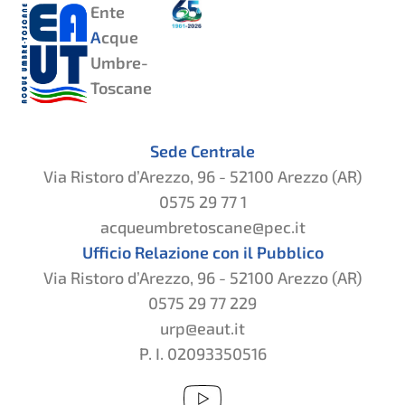
Ente
A
cque
Umbre-
Toscane
Sede Centrale
Via Ristoro d’Arezzo, 96 - 52100 Arezzo (AR)
0575 29 77 1
acqueumbretoscane@pec.it
Ufficio Relazione con il Pubblico
Via Ristoro d’Arezzo, 96 - 52100 Arezzo (AR)
0575 29 77 229
urp@eaut.it
P. I. 02093350516