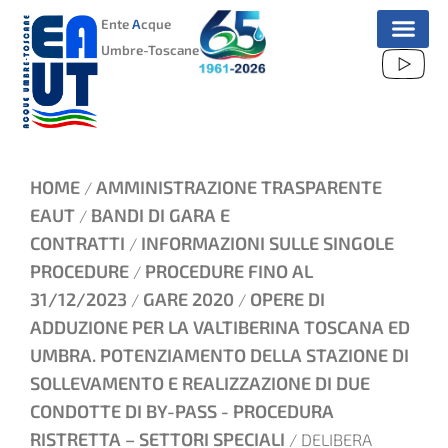
VAI
Ente
A
cque
AL
Umbre-Toscane
CONTENUTO
HOME
AMMINISTRAZIONE TRASPARENTE
/
EAUT
BANDI DI GARA E
/
CONTRATTI
INFORMAZIONI SULLE SINGOLE
/
PROCEDURE
PROCEDURE FINO AL
/
31/12/2023
GARE 2020
OPERE DI
/
/
ADDUZIONE PER LA VALTIBERINA TOSCANA ED
UMBRA. POTENZIAMENTO DELLA STAZIONE DI
SOLLEVAMENTO E REALIZZAZIONE DI DUE
CONDOTTE DI BY-PASS - PROCEDURA
RISTRETTA – SETTORI SPECIALI
/ DELIBERA