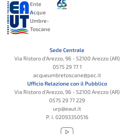
Ente
A
cque
Umbre-
Toscane
Sede Centrale
Via Ristoro d’Arezzo, 96 - 52100 Arezzo (AR)
0575 29 77 1
acqueumbretoscane@pec.it
Ufficio Relazione con il Pubblico
Via Ristoro d’Arezzo, 96 - 52100 Arezzo (AR)
0575 29 77 229
urp@eaut.it
P. I. 02093350516