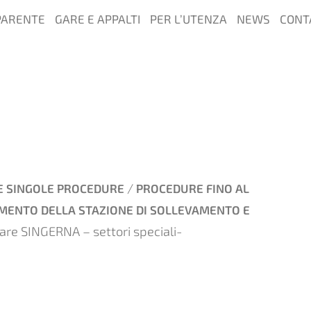
PARENTE
GARE E APPALTI
PER L’UTENZA
NEWS
CONT
/
E SINGOLE PROCEDURE
PROCEDURE FINO AL
AMENTO DELLA STAZIONE DI SOLLEVAMENTO E
nare SINGERNA – settori speciali-