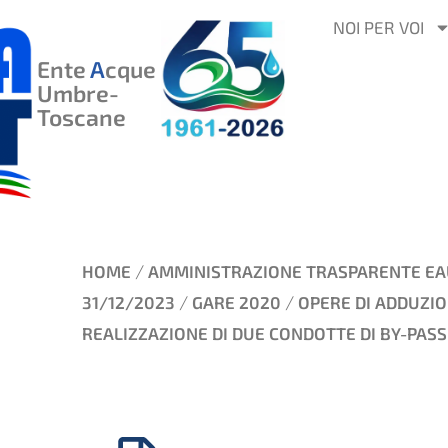
VAI
NOI PER VOI
AL
Ente
A
cque
CONTENUTO
Umbre-
Toscane
/
HOME
AMMINISTRAZIONE TRASPARENTE EA
/
/
31/12/2023
GARE 2020
OPERE DI ADDUZI
REALIZZAZIONE DI DUE CONDOTTE DI BY-PASS