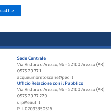
oad file
Sede Centrale
Via Ristoro d’Arezzo, 96 - 52100 Arezzo (AR)
0575 29 77 1
acqueumbretoscane@pec.it
Ufficio Relazione con il Pubblico
Via Ristoro d’Arezzo, 96 - 52100 Arezzo (AR)
0575 29 77 229
urp@eaut.it
P. I. 02093350516