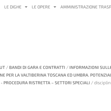
LE DIGHE
LE OPERE
AMMINISTRAZIONE TRAS
/
/
UT
BANDI DI GARA E CONTRATTI
INFORMAZIONI SULL
ONE PER LA VALTIBERINA TOSCANA ED UMBRA. POTENZI
/ discipli
 - PROCEDURA RISTRETTA – SETTORI SPECIALI