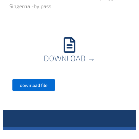
Singerna -by pass
DOWNLOAD
→
download file