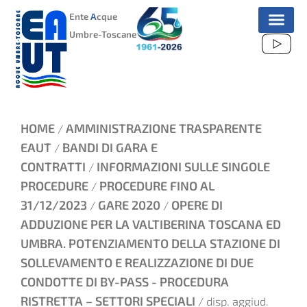
VAI
Ente
A
cque
AL
Umbre-Toscane
CONTENUTO
HOME
AMMINISTRAZIONE TRASPARENTE
/
EAUT
BANDI DI GARA E
/
CONTRATTI
INFORMAZIONI SULLE SINGOLE
/
PROCEDURE
PROCEDURE FINO AL
/
31/12/2023
GARE 2020
OPERE DI
/
/
ADDUZIONE PER LA VALTIBERINA TOSCANA ED
UMBRA. POTENZIAMENTO DELLA STAZIONE DI
SOLLEVAMENTO E REALIZZAZIONE DI DUE
CONDOTTE DI BY-PASS - PROCEDURA
RISTRETTA – SETTORI SPECIALI
/ disp. aggiud.