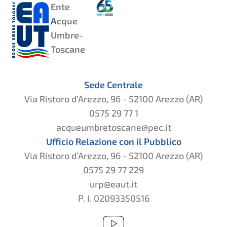
Ente
A
cque
Umbre-
Toscane
Sede Centrale
Via Ristoro d’Arezzo, 96 - 52100 Arezzo (AR)
0575 29 77 1
acqueumbretoscane@pec.it
Ufficio Relazione con il Pubblico
Via Ristoro d’Arezzo, 96 - 52100 Arezzo (AR)
0575 29 77 229
urp@eaut.it
P. I. 02093350516