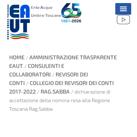
VAI
Ente
A
cque
AL
Umbre-Toscane
CONTENUTO
HOME
AMMINISTRAZIONE TRASPARENTE
/
EAUT
CONSULENTI E
/
COLLABORATORI
REVISORI DEI
/
CONTI
COLLEGIO DEI REVISORI DEI CONTI
/
2017-2022
RAG.SABBA
/
/ dichiarazione di
accettazione della nomina resa alla Regione
Toscana Rag.Sabba