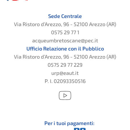
Sede Centrale
Via Ristoro d’Arezzo, 96 - 52100 Arezzo (AR)
0575 29 77 1
acqueumbretoscane@pec.it
Ufficio Relazione con il Pubblico
Via Ristoro d’Arezzo, 96 - 52100 Arezzo (AR)
0575 29 77 229
urp@eaut.it
P. I. 02093350516
Per i tuoi pagamenti: