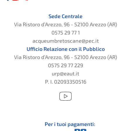
Sede Centrale
Via Ristoro d’Arezzo, 96 - 52100 Arezzo (AR)
0575 29 77 1
acqueumbretoscane@pec.it
Ufficio Relazione con il Pubblico
Via Ristoro d’Arezzo, 96 - 52100 Arezzo (AR)
0575 29 77 229
urp@eaut.it
P. I. 02093350516
Per i tuoi pagamenti: