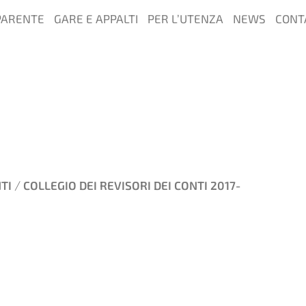
PARENTE
GARE E APPALTI
PER L’UTENZA
NEWS
CONT
/
TI
COLLEGIO DEI REVISORI DEI CONTI 2017-