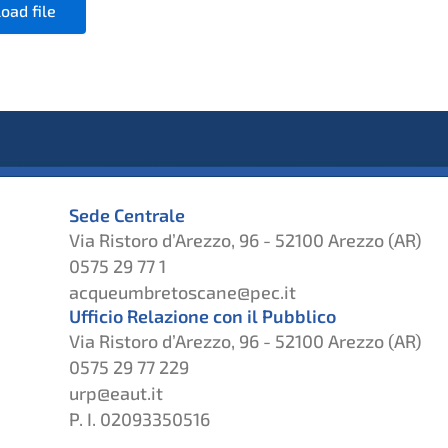
oad file
Sede Centrale
Via Ristoro d’Arezzo, 96 - 52100 Arezzo (AR)
0575 29 77 1
acqueumbretoscane@pec.it
Ufficio Relazione con il Pubblico
Via Ristoro d’Arezzo, 96 - 52100 Arezzo (AR)
0575 29 77 229
urp@eaut.it
P. I. 02093350516