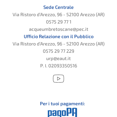
Sede Centrale
Via Ristoro d’Arezzo, 96 - 52100 Arezzo (AR)
0575 29 77 1
acqueumbretoscane@pec.it
Ufficio Relazione con il Pubblico
Via Ristoro d’Arezzo, 96 - 52100 Arezzo (AR)
0575 29 77 229
urp@eaut.it
P. I. 02093350516
Per i tuoi pagamenti: