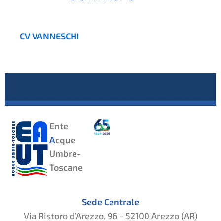
CV VANNESCHI
Ente
A
cque
Umbre-
Toscane
Sede Centrale
Via Ristoro d’Arezzo, 96 - 52100 Arezzo (AR)