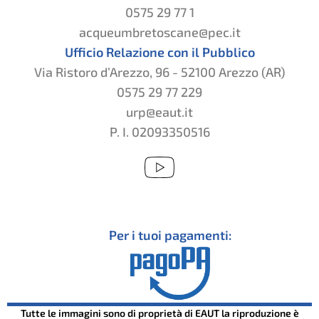
0575 29 77 1
acqueumbretoscane@pec.it
Ufficio Relazione con il Pubblico
Via Ristoro d’Arezzo, 96 - 52100 Arezzo (AR)
0575 29 77 229
urp@eaut.it
P. I. 02093350516
Per i tuoi pagamenti:
Tutte le immagini sono di proprietà di EAUT la riproduzione è