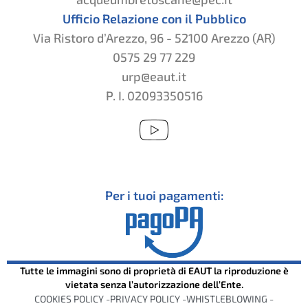
Ufficio Relazione con il Pubblico
Via Ristoro d’Arezzo, 96 - 52100 Arezzo (AR)
0575 29 77 229
urp@eaut.it
P. I. 02093350516
Per i tuoi pagamenti:
Tutte le immagini sono di proprietà di EAUT la riproduzione è
vietata senza l’autorizzazione dell’Ente.
COOKIES POLICY -
PRIVACY POLICY -
WHISTLEBLOWING -