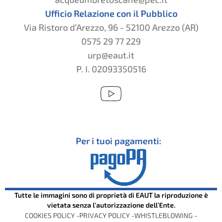
Ufficio Relazione con il Pubblico
Via Ristoro d’Arezzo, 96 - 52100 Arezzo (AR)
0575 29 77 229
urp@eaut.it
P. I. 02093350516
Per i tuoi pagamenti:
Tutte le immagini sono di proprietà di EAUT la riproduzione è
vietata senza l’autorizzazione dell’Ente.
COOKIES POLICY -
PRIVACY POLICY -
WHISTLEBLOWING -