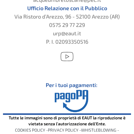
Ufficio Relazione con il Pubblico
Via Ristoro d’Arezzo, 96 - 52100 Arezzo (AR)
0575 29 77 229
urp@eaut.it
P. I. 02093350516
Per i tuoi pagamenti:
Tutte le immagini sono di proprietà di EAUT la riproduzione è
vietata senza l’autorizzazione dell’Ente.
COOKIES POLICY -
PRIVACY POLICY -
WHISTLEBLOWING -