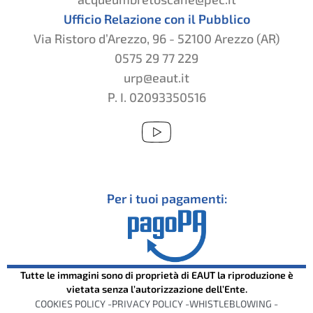
Ufficio Relazione con il Pubblico
Via Ristoro d’Arezzo, 96 - 52100 Arezzo (AR)
0575 29 77 229
urp@eaut.it
P. I. 02093350516
Per i tuoi pagamenti:
Tutte le immagini sono di proprietà di EAUT la riproduzione è
vietata senza l’autorizzazione dell’Ente.
COOKIES POLICY -
PRIVACY POLICY -
WHISTLEBLOWING -