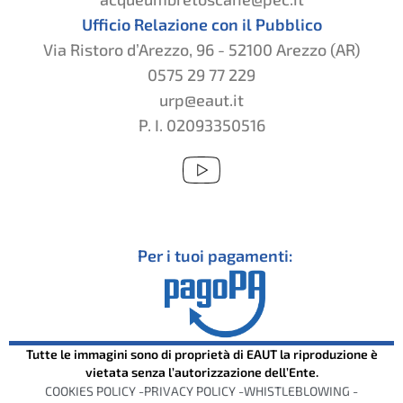
Ufficio Relazione con il Pubblico
Via Ristoro d’Arezzo, 96 - 52100 Arezzo (AR)
0575 29 77 229
urp@eaut.it
P. I. 02093350516
Per i tuoi pagamenti:
Tutte le immagini sono di proprietà di EAUT la riproduzione è
vietata senza l’autorizzazione dell’Ente.
COOKIES POLICY -
PRIVACY POLICY -
WHISTLEBLOWING -