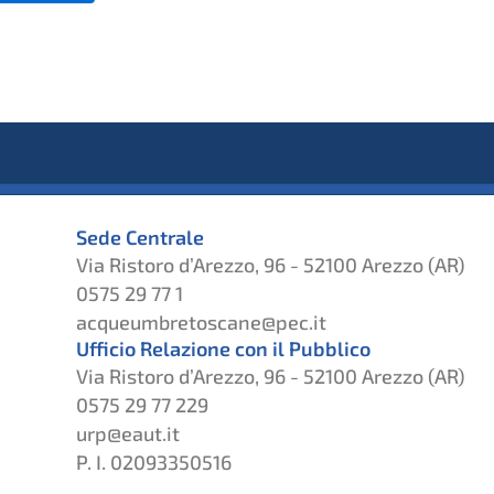
Sede Centrale
Via Ristoro d’Arezzo, 96 - 52100 Arezzo (AR)
0575 29 77 1
acqueumbretoscane@pec.it
Ufficio Relazione con il Pubblico
Via Ristoro d’Arezzo, 96 - 52100 Arezzo (AR)
0575 29 77 229
urp@eaut.it
P. I. 02093350516