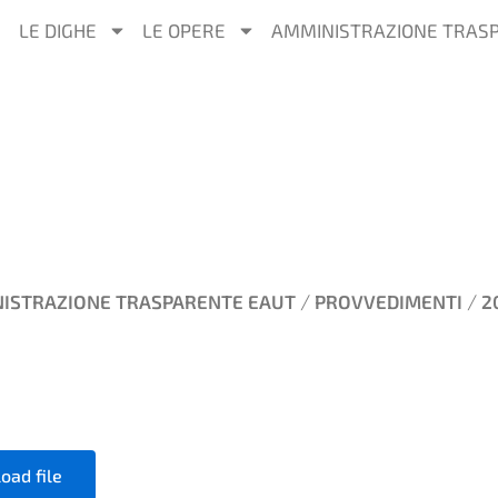
LE DIGHE
LE OPERE
AMMINISTRAZIONE TRAS
/
/
ISTRAZIONE TRASPARENTE EAUT
PROVVEDIMENTI
2
oad file