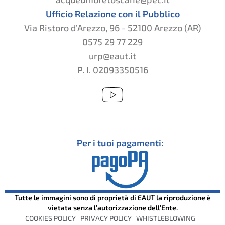
Ufficio Relazione con il Pubblico
Via Ristoro d’Arezzo, 96 - 52100 Arezzo (AR)
0575 29 77 229
urp@eaut.it
P. I. 02093350516
Per i tuoi pagamenti:
Tutte le immagini sono di proprietà di EAUT la riproduzione è
vietata senza l’autorizzazione dell’Ente.
COOKIES POLICY -
PRIVACY POLICY -
WHISTLEBLOWING -