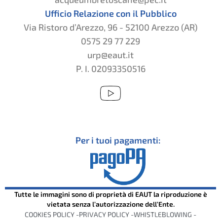
Ufficio Relazione con il Pubblico
Via Ristoro d’Arezzo, 96 - 52100 Arezzo (AR)
0575 29 77 229
urp@eaut.it
P. I. 02093350516
Per i tuoi pagamenti:
Tutte le immagini sono di proprietà di EAUT la riproduzione è
vietata senza l’autorizzazione dell’Ente.
COOKIES POLICY -
PRIVACY POLICY -
WHISTLEBLOWING -