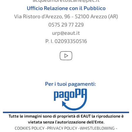
Ufficio Relazione con il Pubblico
Via Ristoro d’Arezzo, 96 - 52100 Arezzo (AR)
0575 29 77 229
urp@eaut.it
P. I. 02093350516
Per i tuoi pagamenti:
Tutte le immagini sono di proprietà di EAUT la riproduzione è
vietata senza l’autorizzazione dell’Ente.
COOKIES POLICY -
PRIVACY POLICY -
WHISTLEBLOWING -