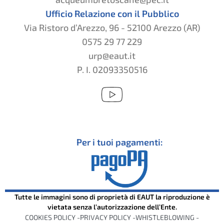
Ufficio Relazione con il Pubblico
Via Ristoro d’Arezzo, 96 - 52100 Arezzo (AR)
0575 29 77 229
urp@eaut.it
P. I. 02093350516
Per i tuoi pagamenti:
Tutte le immagini sono di proprietà di EAUT la riproduzione è
vietata senza l’autorizzazione dell’Ente.
COOKIES POLICY -
PRIVACY POLICY -
WHISTLEBLOWING -