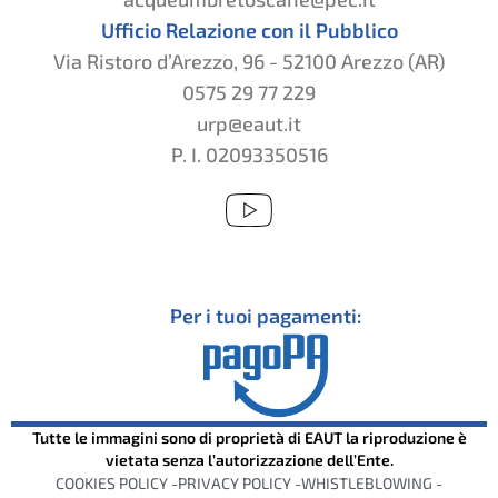
Ufficio Relazione con il Pubblico
Via Ristoro d’Arezzo, 96 - 52100 Arezzo (AR)
0575 29 77 229
urp@eaut.it
P. I. 02093350516
Per i tuoi pagamenti:
Tutte le immagini sono di proprietà di EAUT la riproduzione è
vietata senza l’autorizzazione dell’Ente.
COOKIES POLICY -
PRIVACY POLICY -
WHISTLEBLOWING -