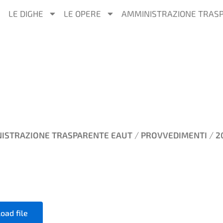
LE DIGHE
LE OPERE
AMMINISTRAZIONE TRAS
/
/
ISTRAZIONE TRASPARENTE EAUT
PROVVEDIMENTI
2
oad file