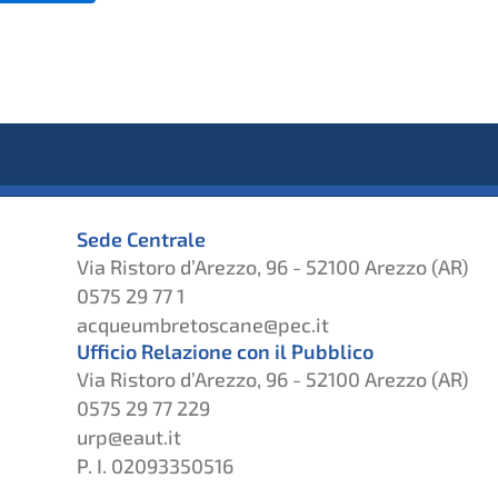
Sede Centrale
Via Ristoro d’Arezzo, 96 - 52100 Arezzo (AR)
0575 29 77 1
acqueumbretoscane@pec.it
Ufficio Relazione con il Pubblico
Via Ristoro d’Arezzo, 96 - 52100 Arezzo (AR)
0575 29 77 229
urp@eaut.it
P. I. 02093350516