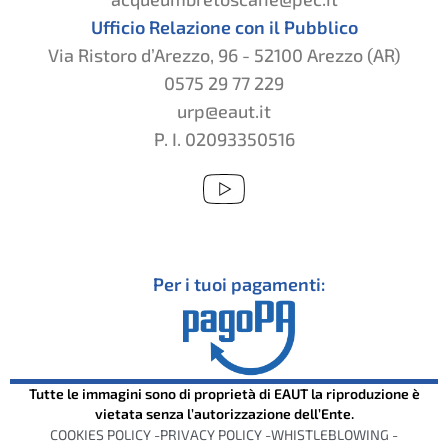
Ufficio Relazione con il Pubblico
Via Ristoro d’Arezzo, 96 - 52100 Arezzo (AR)
0575 29 77 229
urp@eaut.it
P. I. 02093350516
Per i tuoi pagamenti:
Tutte le immagini sono di proprietà di EAUT la riproduzione è
vietata senza l’autorizzazione dell’Ente.
COOKIES POLICY -
PRIVACY POLICY -
WHISTLEBLOWING -