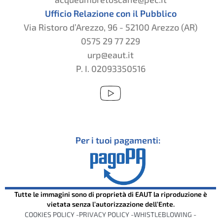
Ufficio Relazione con il Pubblico
Via Ristoro d’Arezzo, 96 - 52100 Arezzo (AR)
0575 29 77 229
urp@eaut.it
P. I. 02093350516
Per i tuoi pagamenti:
Tutte le immagini sono di proprietà di EAUT la riproduzione è
vietata senza l’autorizzazione dell’Ente.
COOKIES POLICY -
PRIVACY POLICY -
WHISTLEBLOWING -