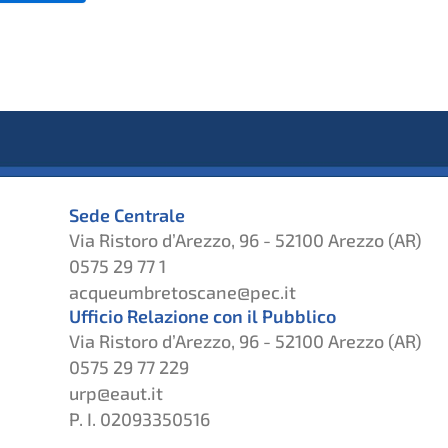
Sede Centrale
Via Ristoro d’Arezzo, 96 - 52100 Arezzo (AR)
0575 29 77 1
acqueumbretoscane@pec.it
Ufficio Relazione con il Pubblico
Via Ristoro d’Arezzo, 96 - 52100 Arezzo (AR)
0575 29 77 229
urp@eaut.it
P. I. 02093350516