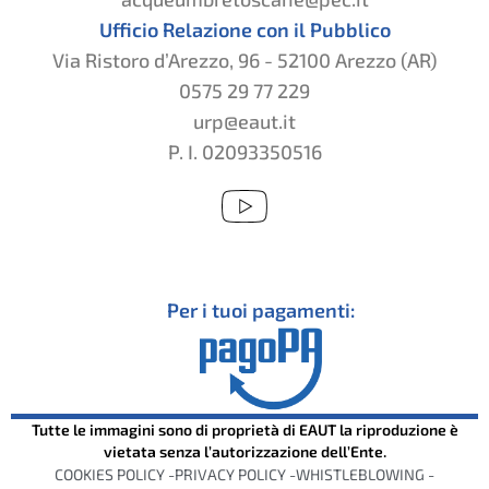
Ufficio Relazione con il Pubblico
Via Ristoro d’Arezzo, 96 - 52100 Arezzo (AR)
0575 29 77 229
urp@eaut.it
P. I. 02093350516
Per i tuoi pagamenti:
Tutte le immagini sono di proprietà di EAUT la riproduzione è
vietata senza l’autorizzazione dell’Ente.
COOKIES POLICY -
PRIVACY POLICY -
WHISTLEBLOWING -