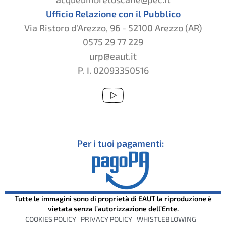
Ufficio Relazione con il Pubblico
Via Ristoro d’Arezzo, 96 - 52100 Arezzo (AR)
0575 29 77 229
urp@eaut.it
P. I. 02093350516
Per i tuoi pagamenti:
Tutte le immagini sono di proprietà di EAUT la riproduzione è
vietata senza l’autorizzazione dell’Ente.
COOKIES POLICY -
PRIVACY POLICY -
WHISTLEBLOWING -