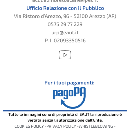
Ufficio Relazione con il Pubblico
Via Ristoro d’Arezzo, 96 - 52100 Arezzo (AR)
0575 29 77 229
urp@eaut.it
P. I. 02093350516
Per i tuoi pagamenti:
Tutte le immagini sono di proprietà di EAUT la riproduzione è
vietata senza l’autorizzazione dell’Ente.
COOKIES POLICY -
PRIVACY POLICY -
WHISTLEBLOWING -