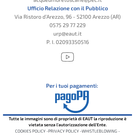
Ufficio Relazione con il Pubblico
Via Ristoro d’Arezzo, 96 - 52100 Arezzo (AR)
0575 29 77 229
urp@eaut.it
P. I. 02093350516
Per i tuoi pagamenti:
Tutte le immagini sono di proprietà di EAUT la riproduzione è
vietata senza l’autorizzazione dell’Ente.
COOKIES POLICY -
PRIVACY POLICY -
WHISTLEBLOWING -