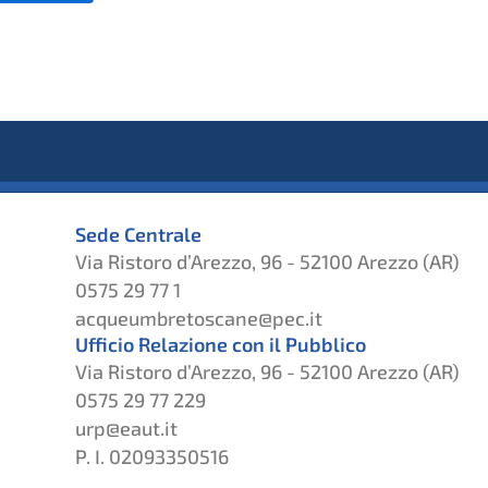
Sede Centrale
Via Ristoro d’Arezzo, 96 - 52100 Arezzo (AR)
0575 29 77 1
acqueumbretoscane@pec.it
Ufficio Relazione con il Pubblico
Via Ristoro d’Arezzo, 96 - 52100 Arezzo (AR)
0575 29 77 229
urp@eaut.it
P. I. 02093350516