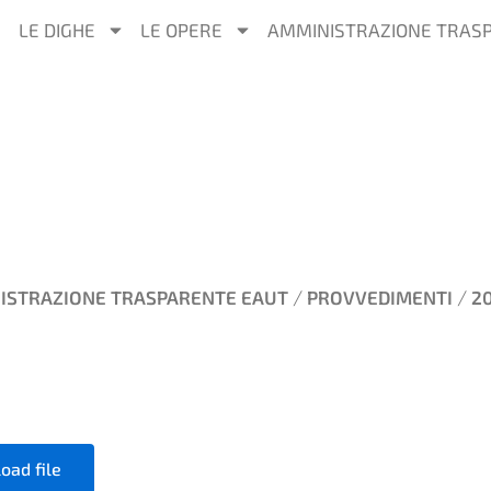
LE DIGHE
LE OPERE
AMMINISTRAZIONE TRAS
/
/
ISTRAZIONE TRASPARENTE EAUT
PROVVEDIMENTI
20
oad file