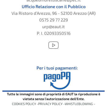
Ufficio Relazione con il Pubblico
Via Ristoro d’Arezzo, 96 - 52100 Arezzo (AR)
0575 29 77 229
urp@eaut.it
P. I. 02093350516
Per i tuoi pagamenti:
Tutte le immagini sono di proprietà di EAUT la riproduzione è
vietata senza l’autorizzazione dell’Ente.
COOKIES POLICY -
PRIVACY POLICY -
WHISTLEBLOWING -