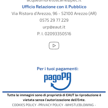
Ufficio Relazione con il Pubblico
Via Ristoro d’Arezzo, 96 - 52100 Arezzo (AR)
0575 29 77 229
urp@eaut.it
P. I. 02093350516
Per i tuoi pagamenti:
Tutte le immagini sono di proprietà di EAUT la riproduzione è
vietata senza l’autorizzazione dell’Ente.
COOKIES POLICY -
PRIVACY POLICY -
WHISTLEBLOWING -